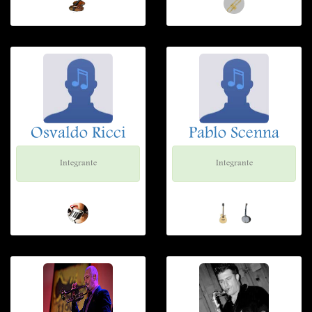
Osvaldo Ricci
Pablo Scenna
Integrante
Integrante