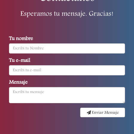
Esperamos tu mensaje. Gracias!
Tu nombre
Tu e-mail
Mensaje
Enviar Mensaje