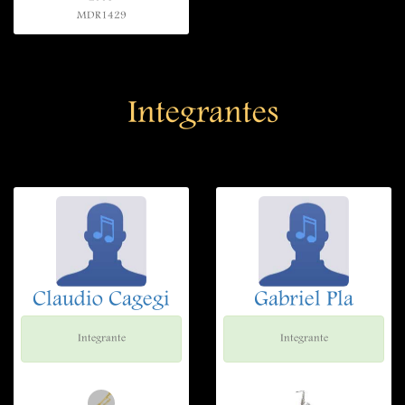
MDR1429
Integrantes
Claudio Cagegi
Gabriel Pla
Integrante
Integrante