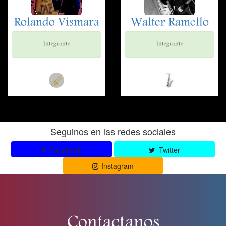
Rolando Vismara
Walter Ramello
Integrante
Integrante
Seguinos en las redes sociales
Facebook
Twitter
Instagram
Contactanos