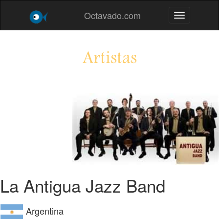
Octavado.com
Toggle navig
Artistas
La Antigua Jazz Band
Argentina