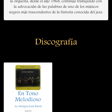
la orquesta, desde el año 1968, continúa trabajando con
la advocación de las palabras de uno de los músicos
negros más trascendentes de la historia conocida del jazz.
Discografía
En Tono
Melodioso
La Antigua Jazz Band
2005