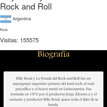
Rock and Roll
Argentina
Rock
Visitas: 155575
Biografía
Billy Bond y La Pesada del Rock and Roll fue un
supergrupo argentino pionero del hard rock, el rock
psicodlico y el heavy metal en Latinoamrica. Fue
formada en 1970 por el productor Jorge Álvarez â y el
cantante y productor Billy Bond, quien sería el líder de la
banda.