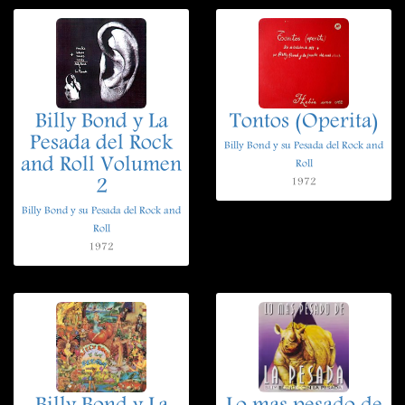
Billy Bond y La
Tontos (Operita)
Pesada del Rock
Billy Bond y su Pesada del Rock and
and Roll Volumen
Roll
2
1972
Billy Bond y su Pesada del Rock and
Roll
1972