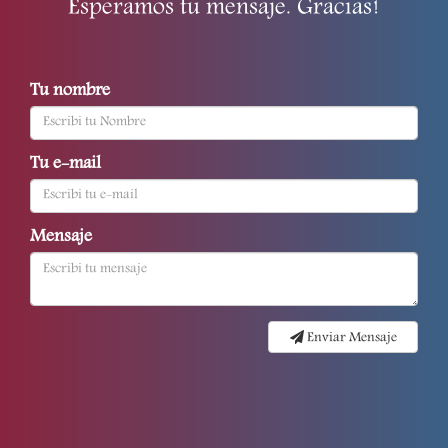
Esperamos tu mensaje. Gracias!
Tu nombre
Tu e-mail
Mensaje
Enviar Mensaje