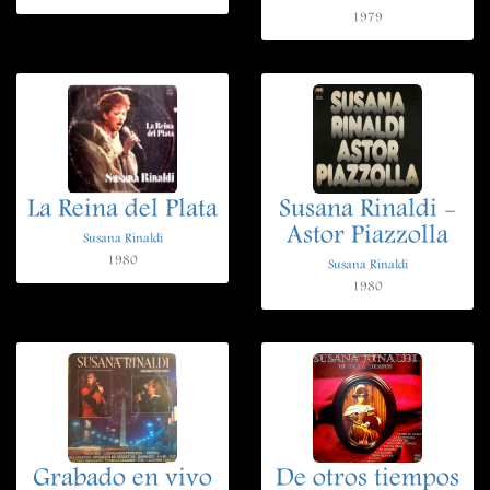
1979
La Reina del Plata
Susana Rinaldi -
Astor Piazzolla
Susana Rinaldi
1980
Susana Rinaldi
1980
Grabado en vivo
De otros tiempos