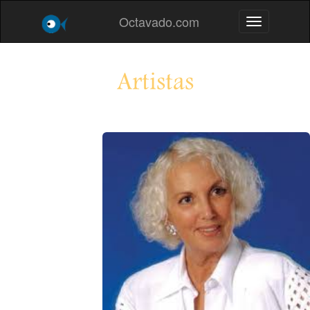
Octavado.com
Toggle navig
Artistas