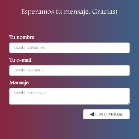
Esperamos tu mensaje. Gracias!
Tu nombre
Tu e-mail
Mensaje
Enviar Mensaje