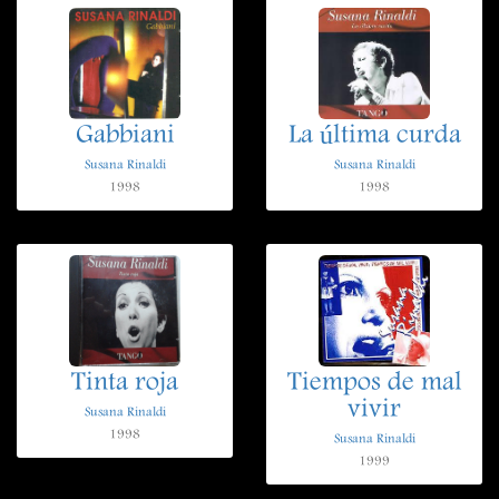
Gabbiani
La última curda
Susana Rinaldi
Susana Rinaldi
1998
1998
Tinta roja
Tiempos de mal
vivir
Susana Rinaldi
1998
Susana Rinaldi
1999