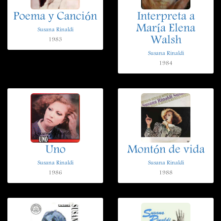
Poema y Canción
Interpreta a
María Elena
Susana Rinaldi
Walsh
1983
Susana Rinaldi
1984
Uno
Montón de vida
Susana Rinaldi
Susana Rinaldi
1986
1988