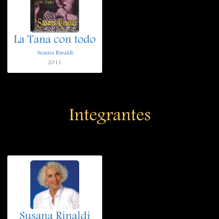
La Tana con todo
Susana Rinaldi
2011
Integrantes
Susana Rinaldi