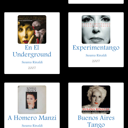
En El
Experimentango
Underground
Susana Rinaldi
2007
Susana Rinaldi
2007
A Homero Manzi
Buenos Aires
Tango
Susana Rinaldi