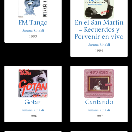
FM Tango
En el San Martín
- Recuerdos y
Susana Rinaldi
Porvenir en vivo
1993
Susana Rinaldi
1994
Gotan
Cantando
Susana Rinaldi
Susana Rinaldi
1996
1997