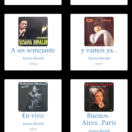
A un semejante
y vamos ya...
Susana Rinaldi
Susana Rinaldi
1976
1977
En vivo
Buenos-
Aires...Paris
Susana Rinaldi
1977
Susana Rinaldi