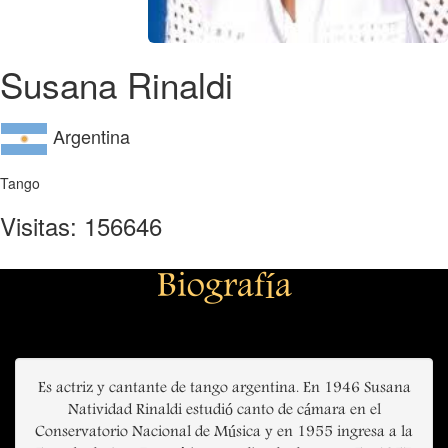
Susana Rinaldi
Argentina
Tango
Visitas: 156646
Biografía
Es actriz y cantante de tango argentina. En 1946 Susana
Natividad Rinaldi estudió canto de cámara en el
Conservatorio Nacional de Música y en 1955 ingresa a la