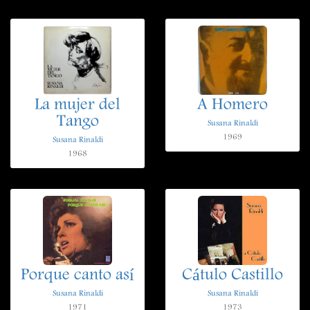
La mujer del
A Homero
Tango
Susana Rinaldi
1969
Susana Rinaldi
1968
Porque canto así
Cátulo Castillo
Susana Rinaldi
Susana Rinaldi
1971
1973