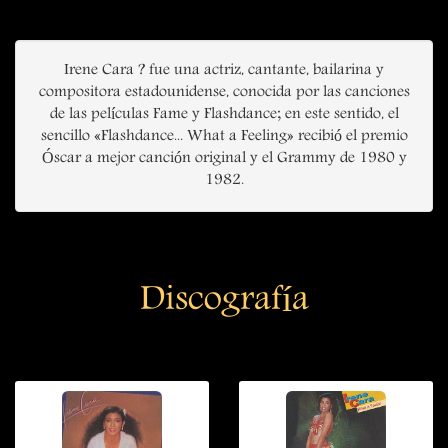
Irene Cara ? fue una actriz, cantante, bailarina y
compositora estadounidense, conocida por las canciones
de las películas Fame y Flashdance; en este sentido, el
sencillo «Flashdance... What a Feeling» recibió el premio
Óscar a mejor canción original y el Grammy de 1980 y
1982.
Discografía