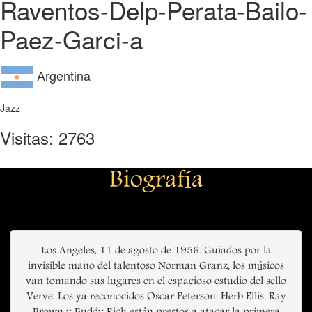
Raventos-Delp-Perata-Bailo-
Paez-Garci-­a
Argentina
Jazz
Visitas: 2763
Biografía
Los Angeles, 11 de agosto de 1956. Guiados por la
invisible mano del talentoso Norman Granz, los músicos
van tomando sus lugares en el espacioso estudio del sello
Verve. Los ya reconocidos Oscar Peterson, Herb Ellis, Ray