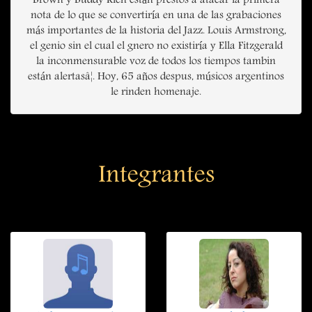
Brown y Buddy Rich están prestos a atacar la primera
nota de lo que se convertiría en una de las grabaciones
más importantes de la historia del Jazz. Louis Armstrong,
el genio sin el cual el gnero no existiría y Ella Fitzgerald
la inconmensurable voz de todos los tiempos tambin
están alertasâ¦. Hoy, 65 años despus, músicos argentinos
le rinden homenaje.
Integrantes