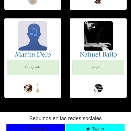
Martin Delp
Nahuel Bailo
Integrante
Integrante
Seguinos en las redes sociales
Facebook
Twitter