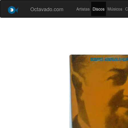
Octavado.com
Artistas
Discos
Músicos
C