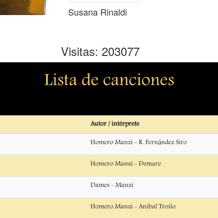
Susana Rinaldi
Visitas: 203077
Lista de canciones
Autor / intérprete
Homero Manzi - R. Fernández Siro
Homero Manzi - Demare
Dames - Manzi
Homero Manzi - Anibal Troilo