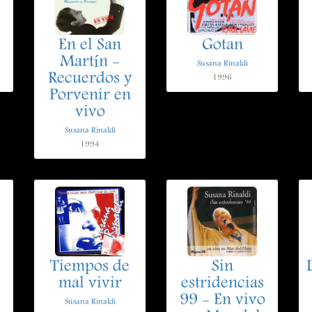
En el San
Gotan
Martín -
Susana Rinaldi
Recuerdos y
1996
Porvenir en
vivo
Susana Rinaldi
1994
Tiempos de
Sin
mal vivir
estridencias
99 - En vivo
Susana Rinaldi