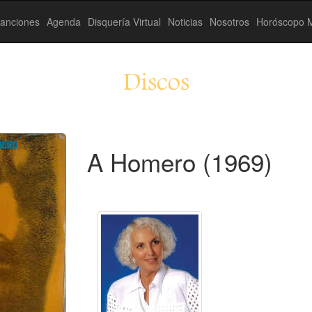
anciones
Agenda
Disquería Virtual
Noticias
Nosotros
Horóscopo M
Discos
A Homero (1969)