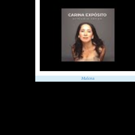
Malena