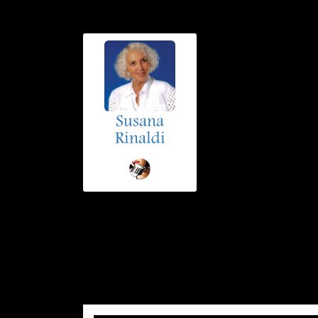
Susana
Rinaldi