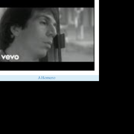
A Homero