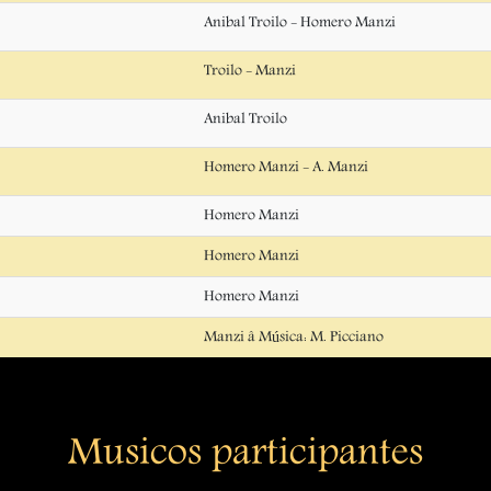
Anibal Troilo - Homero Manzi
Troilo - Manzi
Anibal Troilo
Homero Manzi - A. Manzi
Homero Manzi
Homero Manzi
Homero Manzi
Manzi â Música: M. Picciano
Musicos participantes