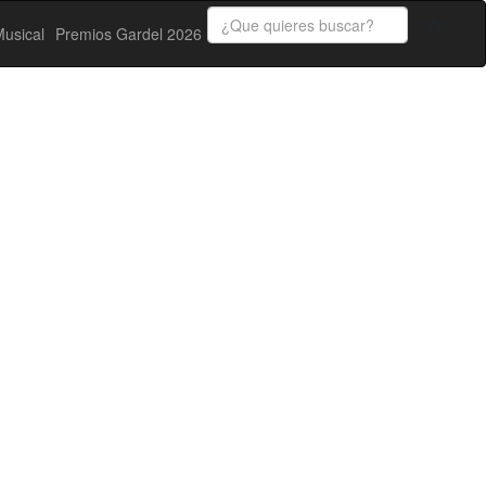
usical
Premios Gardel 2026