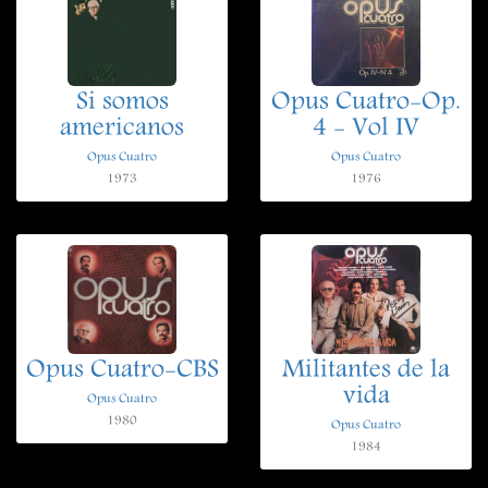
Si somos
Opus Cuatro-Op.
americanos
4 - Vol IV
Opus Cuatro
Opus Cuatro
1973
1976
Opus Cuatro-CBS
Militantes de la
vida
Opus Cuatro
1980
Opus Cuatro
1984