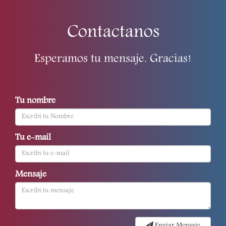
Contactanos
Esperamos tu mensaje. Gracias!
Tu nombre
Tu e-mail
Mensaje
Enviar Mensaje