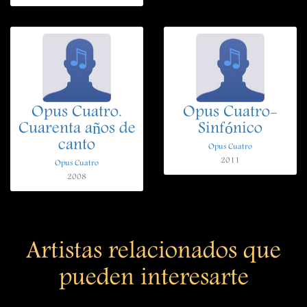
Opus Cuatro.
Opus Cuatro-
Cuarenta años de
Sinfónico
canto
Opus Cuatro
2011
Opus Cuatro
2008
Artistas relacionados que
pueden interesarte