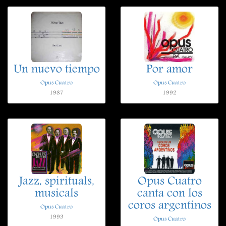
Un nuevo tiempo
Por amor
Opus Cuatro
Opus Cuatro
1987
1992
Jazz, spirituals,
Opus Cuatro
musicals
canta con los
coros argentinos
Opus Cuatro
1993
Opus Cuatro