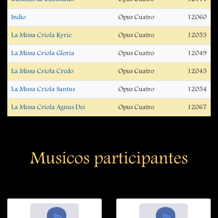
Indio
Opus Cuatro
12060
La Missa Criola Kyrie
Opus Cuatro
12053
La Missa Criola Gloria
Opus Cuatro
12049
La Missa Criola Credo
Opus Cuatro
12045
La Missa Criola Santus
Opus Cuatro
12054
La Missa Criola Agnus Dei
Opus Cuatro
12067
Musicos participantes