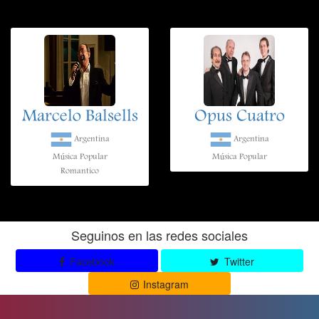
Marcelo Balsells
Opus Cuatro
Argentina
Argentina
Música Popular
Música Popular
Romantico
Seguinos en las redes sociales
Facebook
Twitter
Instagram