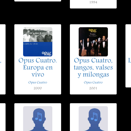
1994
,
Opus Cuatro.
Opus Cuatro,
Europa en
tangos, valses
vivo
y milongas
Opus Cuatro
Opus Cuatro
2000
2001