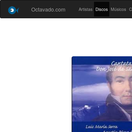
Octavado.com
Artistas
Discos
Músicos
C