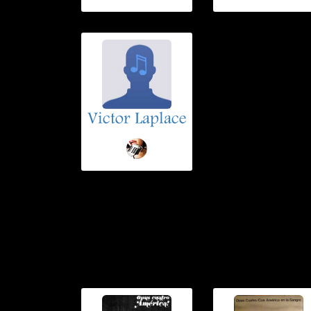
Victor Laplace