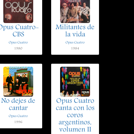
Opus Cuatro-
Militantes de
CBS
la vida
Opus Cuatro
Opus Cuatro
1980
1984
No dejes de
Opus Cuatro
cantar
canta con los
coros
Opus Cuatro
argentinos,
1996
volumen II