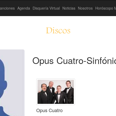
anciones
Agenda
Disquería Virtual
Noticias
Nosotros
Horóscopo M
Discos
Opus Cuatro-Sinfóni
Opus Cuatro