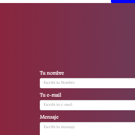
Tu nombre
Tu e-mail
Mensaje