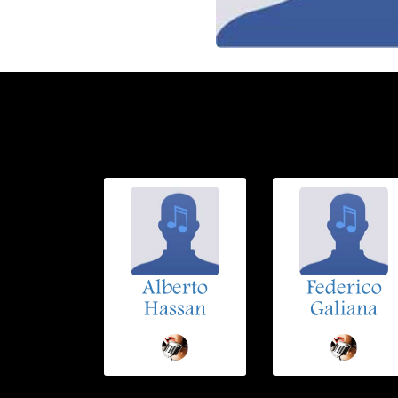
Alberto
Federico
Hassan
Galiana