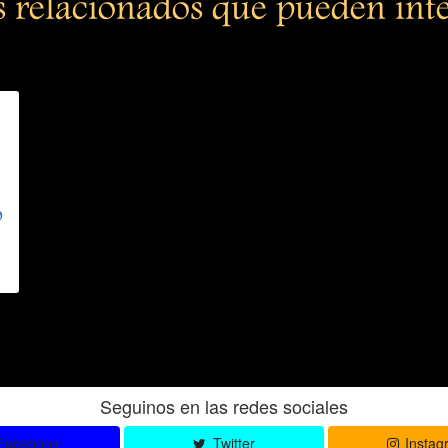
s relacionados que pueden int
o
Seguinos en las redes sociales
Facebook
Twitter
Instag