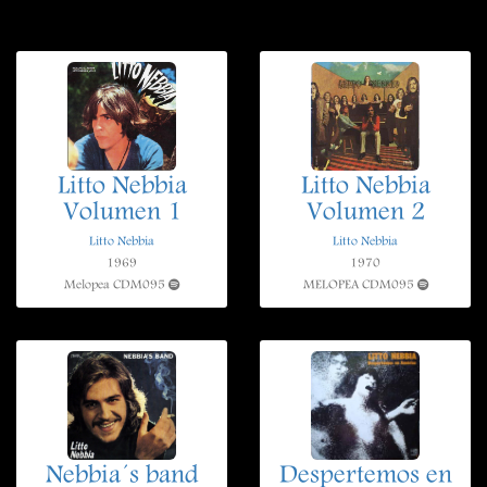
Litto Nebbia
Litto Nebbia
Volumen 1
Volumen 2
Litto Nebbia
Litto Nebbia
1969
1970
Melopea CDM095
MELOPEA CDM095
Nebbia´s band
Despertemos en