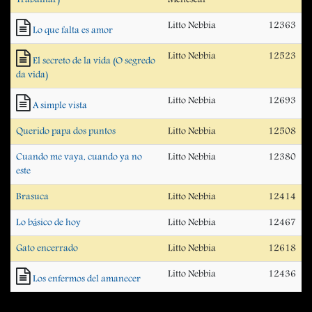
Litto Nebbia
12363
Lo que falta es amor
Litto Nebbia
12523
El secreto de la vida (O segredo
da vida)
Litto Nebbia
12693
A simple vista
Querido papa dos puntos
Litto Nebbia
12508
Cuando me vaya, cuando ya no
Litto Nebbia
12380
este
Brasuca
Litto Nebbia
12414
Lo básico de hoy
Litto Nebbia
12467
Gato encerrado
Litto Nebbia
12618
Litto Nebbia
12436
Los enfermos del amanecer