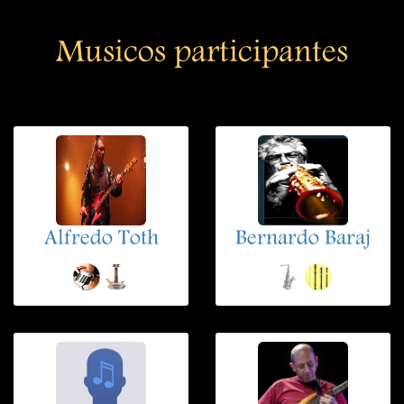
Musicos participantes
Alfredo Toth
Bernardo Baraj