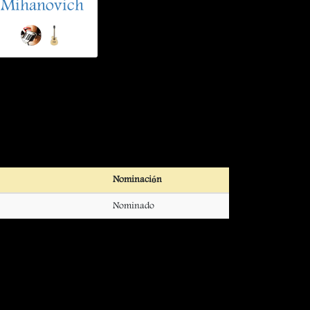
Mihanovich
Nominación
Nominado