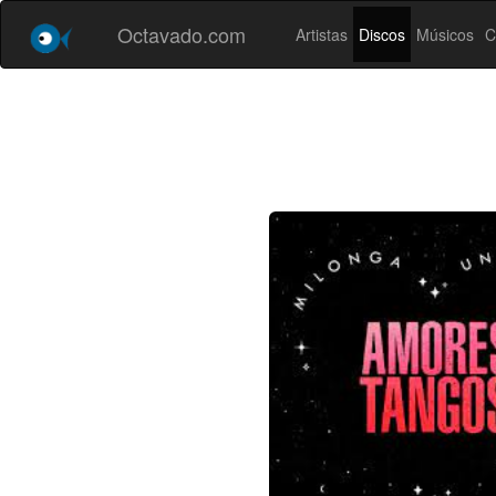
Octavado.com
Artistas
Discos
Músicos
C