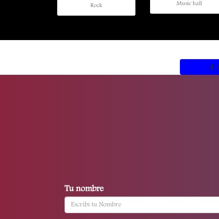
Music hall
Rock
Tu nombre