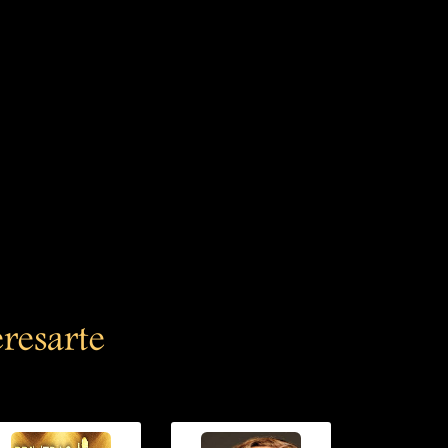
eresarte