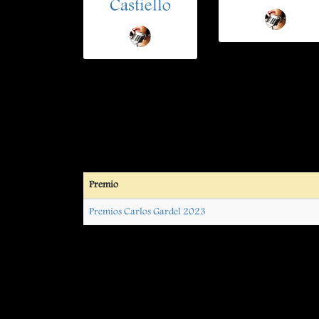
Castiello
Premio
Premios Carlos Gardel 2023