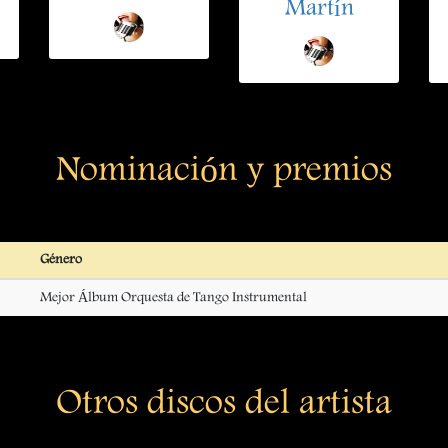
Martín
Nominación y premios
Género
Mejor Álbum Orquesta de Tango Instrumental
Otros discos del artista