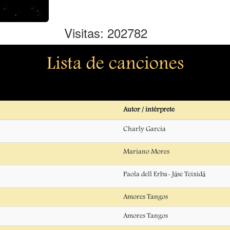
Visitas: 202782
Lista de canciones
Autor / intérprete
Charly Garcia
Mariano Mores
Paola dell Erba- Jáse Teixidá
Amores Tangos
Amores Tangos