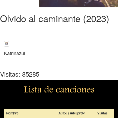
Olvido al caminante (2023)
Katrinazul
Visitas: 85285
Lista de canciones
Nombre
Autor / intérprete
Visitas