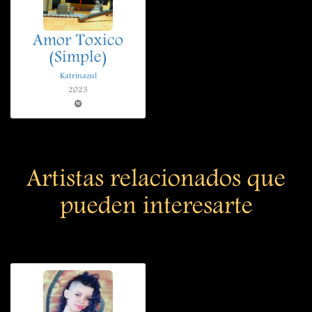
Amor Toxico
(Simple)
Katrinazul
2023
Artistas relacionados que
pueden interesarte