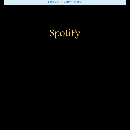
Olvido al caminante
SpotiFy