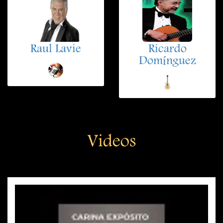
Raul Lavie
Ricardo
Domínguez
Videos