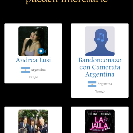
Andrea Lusi
Bandoneonazo
con Camerata
Argentina
Argentina
Tango
Argentina
Tango