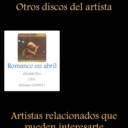
Otros discos del artista
Romance en abril
Osvaldo Piro
1991
Melopea CDM071
Artistas relacionados que
pueden interesarte