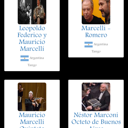
Leopoldo
Marcelli -
Federico y
Romero
Mauricio
Argentina
Marcelli
Tango
Argentina
Tango
Mauricio
Néstor Marconi
Marcelli
Octeto de Buenos