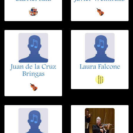
Juan de la Cruz
Laura Falcone
Bringas