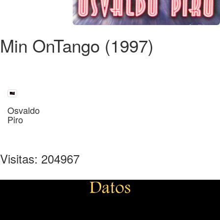
Min OnTango (1997)
Osvaldo
Piro
Visitas: 204967
Datos