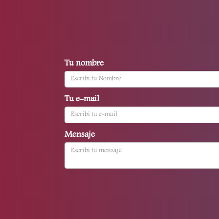
Tu nombre
Tu e-mail
Mensaje