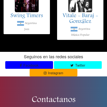
Swing Timers
Vitale - Baraj -
González
Argentina
Argentina
Jazz
Música Popular
Seguinos en las redes sociales
Facebook
Twitter
Instagram
Contactanos