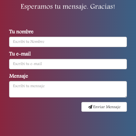
Esperamos tu mensaje. Gracias!
Tu nombre
Tu e-mail
Mensaje
Enviar Mensaje