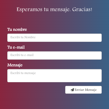
Esperamos tu mensaje. Gracias!
Tu nombre
Tu e-mail
Mensaje
Enviar Mensaje