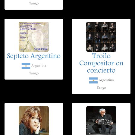
Tango
Septeto Argentino
Troilo
Compositor en
Argentina
concierto
Tango
Argentina
Tango