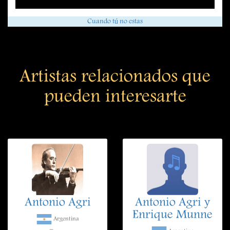
Cuando tú no estas
Artistas relacionados que
pueden interesarte
Antonio Agri
Antonio Agri y
Enrique Munne
Argentina