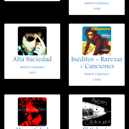
Andrés Calamaro
1996
Alta Suciedad
Inéditos + Rarezas
+ Canciones
Andrés Calamaro
1997
Andrés Calamaro
1998