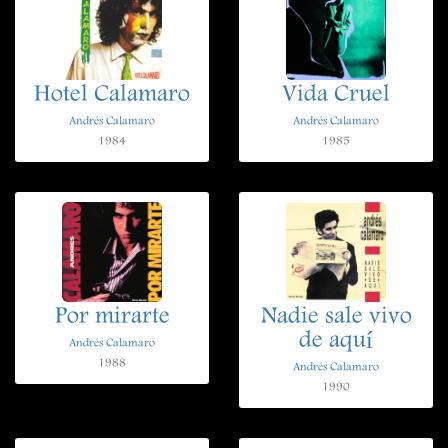
Hotel Calamaro
Vida Cruel
Andrés Calamaro
Andrés Calamaro
1984
1985
Por mirarte
Nadie sale vivo
de aquí
Andrés Calamaro
1988
Andrés Calamaro
1990