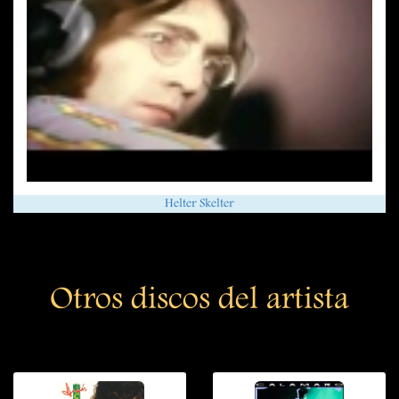
Helter Skelter
Otros discos del artista