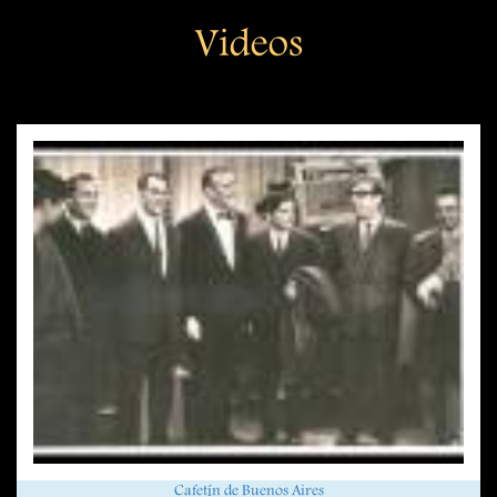
Videos
Cafetín de Buenos Aires