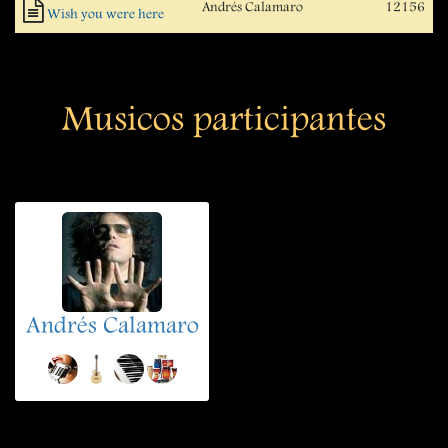
Andrés Calamaro
12156
Wish you were here
Musicos participantes
Andrés Calamaro