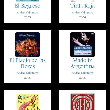
El Regreso
Tinta Roja
Andrés Calamaro
Andrés Calamaro
2005
2006
El Placio de las
Made in
Flores
Argentina
Andrés Calamaro
Andrés Calamaro
2006
2006