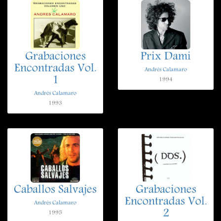
Grabaciones
Prix Dami
Encontradas Vol.
Andrés Calamaro
1
1994
Andrés Calamaro
1993
Caballos Salvajes
Grabaciones
Encontradas Vol.
Andrés Calamaro
2
1995