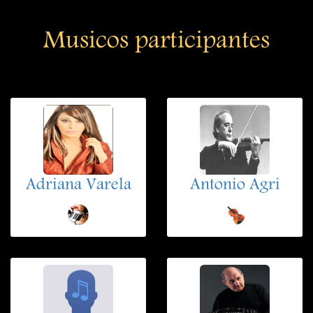
Musicos participantes
Adriana Varela
Antonio Agri