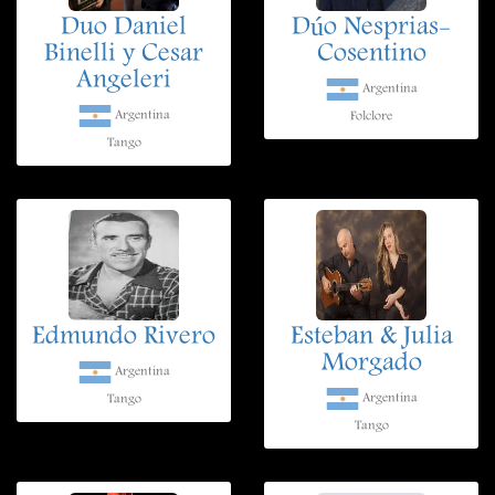
Duo Daniel
Dúo Nesprias-
Binelli y Cesar
Cosentino
Angeleri
Argentina
Argentina
Folclore
Tango
Edmundo Rivero
Esteban & Julia
Morgado
Argentina
Argentina
Tango
Tango