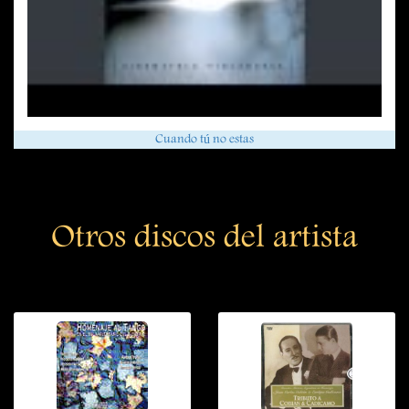
Cuando tú no estas
Otros discos del artista