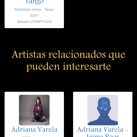
Tango
Intérpretes varios - Tango
2007
Melopea CDMPV1202
Artistas relacionados que
pueden interesarte
Adriana Varela
Adriana Varela -