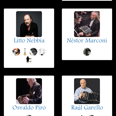
Litto Nebbia
Néstor Marconi
Osvaldo Piro
Raúl Garello