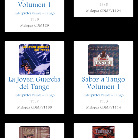
Volumen 1
1996
Melopea CDMPV1104
Intérpretes varios - Tango
1996
Melopea CDM129
La Joven Guardia
Sabor a Tango
del Tango
Volumen 1
Intérpretes varios - Tango
Intérpretes varios - Tango
1997
1998
Melopea CDMPV1139
Melopea CDMPV1114