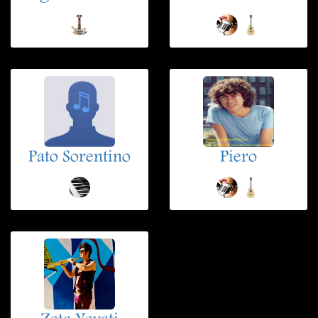
Pato Sorentino
Piero