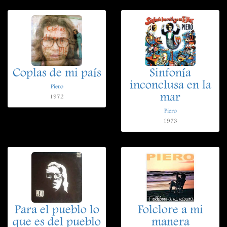
Coplas de mi país
Sinfonía
inconclusa en la
Piero
mar
1972
Piero
1973
Para el pueblo lo
Folclore a mi
que es del pueblo
manera