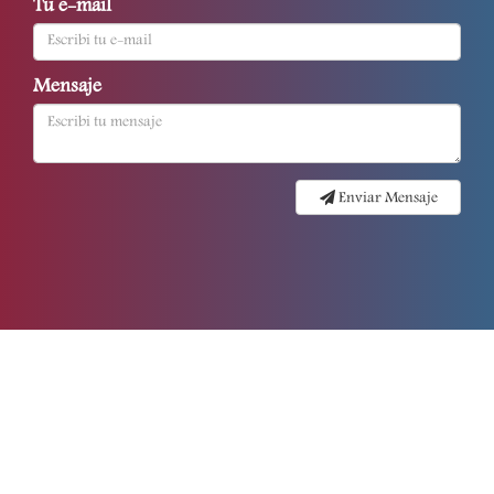
Tu e-mail
Mensaje
Enviar Mensaje