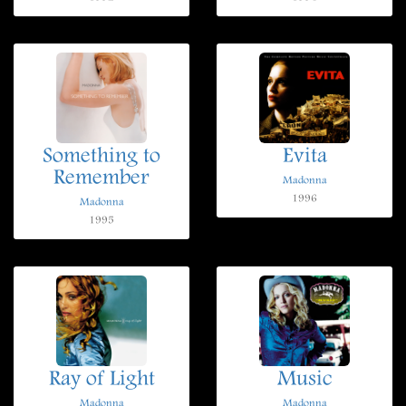
Something to
Evita
Remember
Madonna
1996
Madonna
1995
Ray of Light
Music
Madonna
Madonna