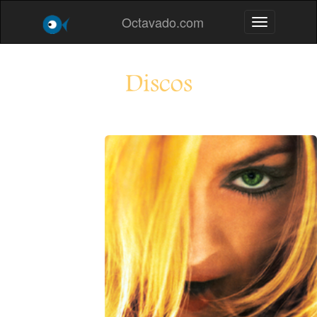
Octavado.com
Toggle navig
Discos