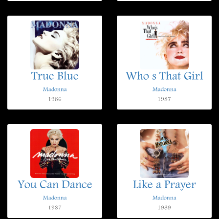
True Blue
Who s That Girl
Madonna
Madonna
1986
1987
You Can Dance
Like a Prayer
Madonna
Madonna
1987
1989