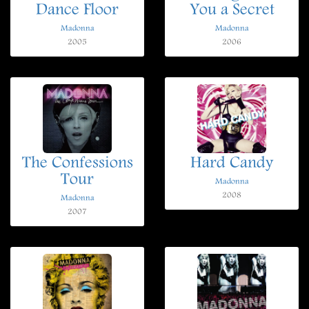
Dance Floor
You a Secret
Madonna
Madonna
2005
2006
The Confessions
Hard Candy
Tour
Madonna
2008
Madonna
2007