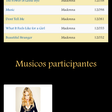
The Power of Good-Bye
Madonna
12058
Music
Madonna
12098
Dont Tell Me
Madonna
12081
What It Feels Like for a Girl
Madonna
12055
Beautiful Stranger
Madonna
12052
Musicos participantes