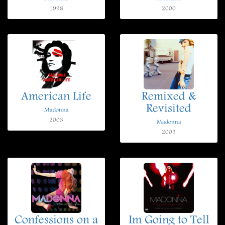
1998
2000
American Life
Remixed &
Revisited
Madonna
2003
Madonna
2003
Confessions on a
Im Going to Tell