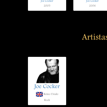
Joe Cocker
Joe Cocker
2005
2006
Artista
Joe Cocker
Reino Unido
Rock