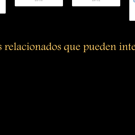
2010
2012
s relacionados que pueden int