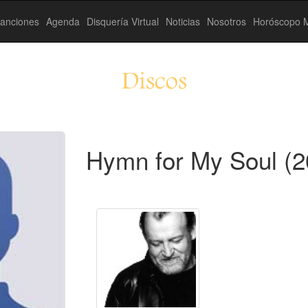
anciones
Agenda
Disquería Virtual
Noticias
Nosotros
Horóscopo M
Discos
Hymn for My Soul (2