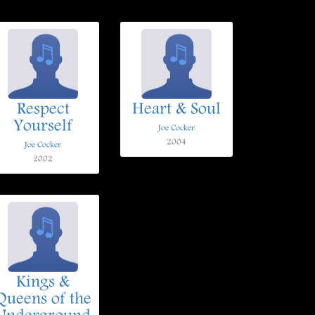
Respect
Heart & Soul
Yourself
Joe Cocker
2004
Joe Cocker
2002
Kings &
Queens of the