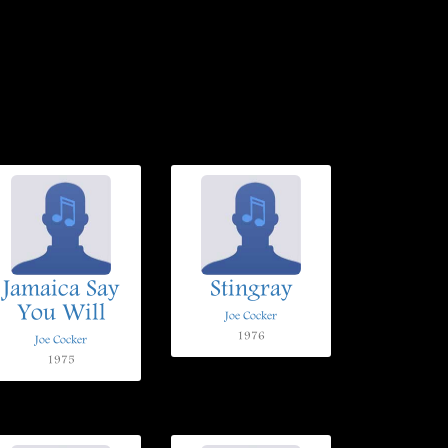
Jamaica Say
Stingray
You Will
Joe Cocker
1976
Joe Cocker
1975