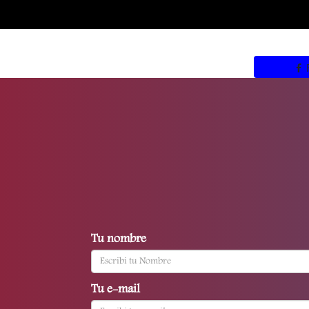
Tu nombre
Tu e-mail