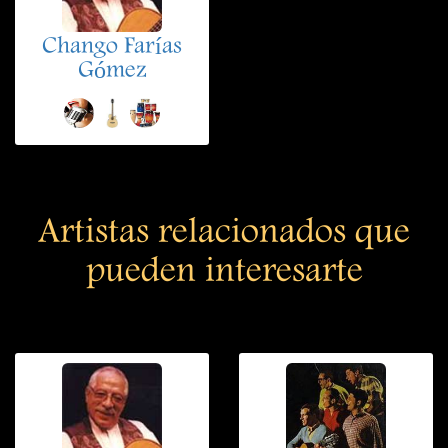
Chango Farías
Gómez
Artistas relacionados que
pueden interesarte