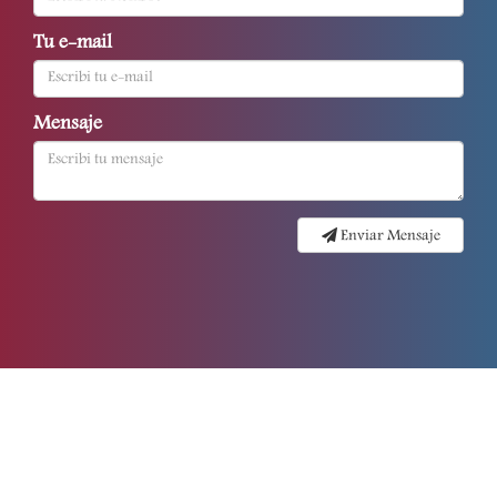
Tu e-mail
Mensaje
Enviar Mensaje