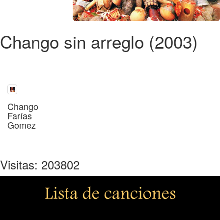
Chango sin arreglo (2003)
Chango
Farías
Gomez
Visitas: 203802
Lista de canciones