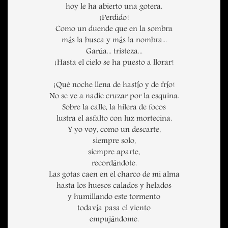
hoy le ha abierto una gotera.
¡Perdido!
Como un duende que en la sombra
más la busca y más la nombra...
Garúa... tristeza...
¡Hasta el cielo se ha puesto a llorar!
¡Qué noche llena de hastío y de frío!
No se ve a nadie cruzar por la esquina.
Sobre la calle, la hilera de focos
lustra el asfalto con luz mortecina.
Y yo voy, como un descarte,
siempre solo,
siempre aparte,
recordándote.
Las gotas caen en el charco de mi alma
hasta los huesos calados y helados
y humillando este tormento
todavía pasa el viento
empujándome.