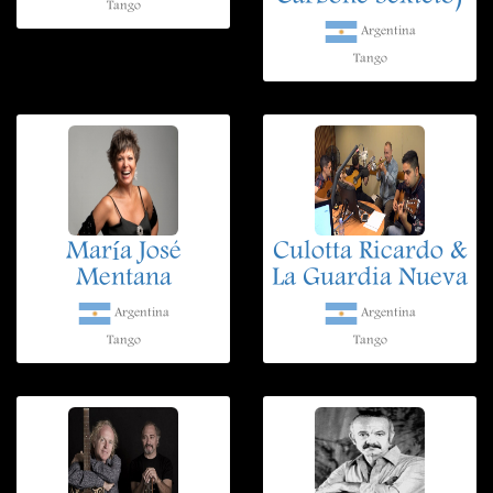
Tango
Argentina
Tango
María José
Culotta Ricardo &
Mentana
La Guardia Nueva
Argentina
Argentina
Tango
Tango