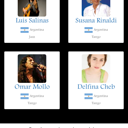
Luis Salinas
Susana Rinaldi
Argentina
Argentina
Jazz
Tango
Omar Mollo
Delfina Cheb
Argentina
Argentina
Tango
Tango