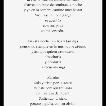
El viento trae un extraño lamento
¡Parece un pozo de sombras la noche
y yo en la sombra camino muy lento!
Mientras tanto la garúa
se acentúa
con sus púas
en mi corazón...
En esta noche tan fría y tan mía
pensando siempre en lo mismo me abismo
y aunque quiera arrancarla
desecharla
y olvidarla
la recuerdo más.
¡Garúa!
Solo y triste por la acera
va este corazón transido
con tristeza de tapera.
Sintiendo tu hielo,
porque aquella, con su olvido,