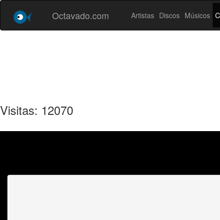
Octavado.com
Artistas
Discos
Músicos
C
Visitas: 12070