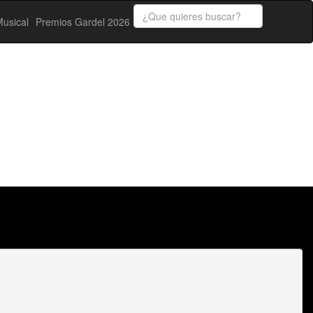
usical
Premios Gardel 2026