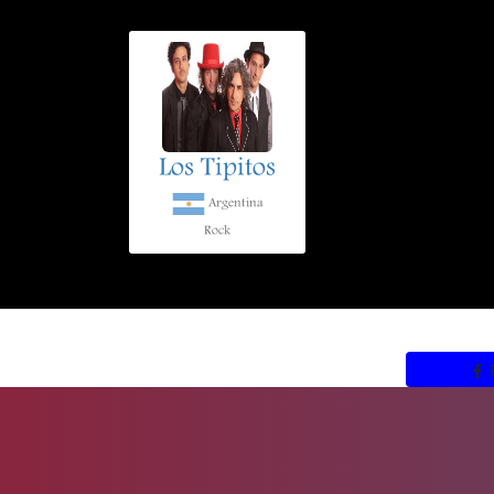
Los Tipitos
Argentina
Rock