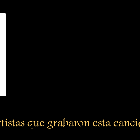
)
tistas que grabaron esta canc