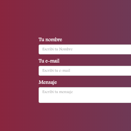
Tu nombre
Tu e-mail
Mensaje