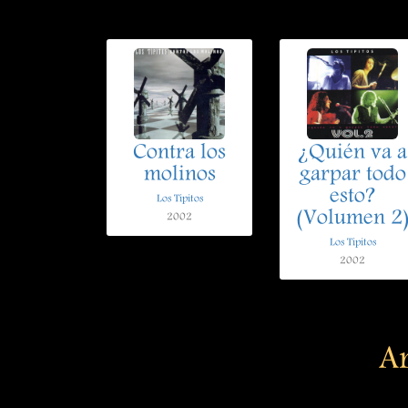
Contra los
¿Quién va a
molinos
garpar todo
esto?
Los Tipitos
(Volumen 2
2002
Los Tipitos
2002
Ar