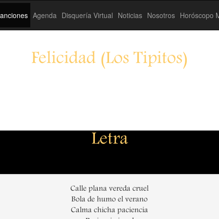
anciones
Agenda
Disquería Virtual
Noticias
Nosotros
Horóscopo M
Felicidad (Los Tipitos)
Letra
Calle plana vereda cruel
Bola de humo el verano
Calma chicha paciencia