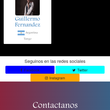
Guillermo
Fernandez
Argentina
Tango
Seguinos en las redes sociales
Facebook
Twitter
Instagram
Contactanos