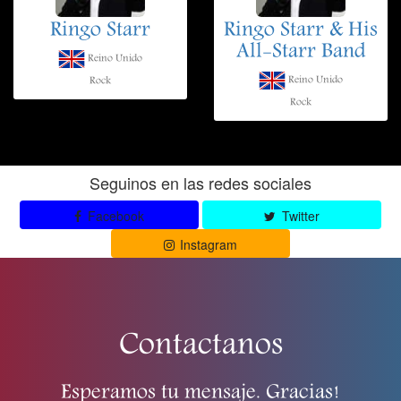
Ringo Starr
Ringo Starr & His
All-Starr Band
Reino Unido
Reino Unido
Rock
Rock
Seguinos en las redes sociales
Facebook
Twitter
Instagram
Contactanos
Esperamos tu mensaje. Gracias!