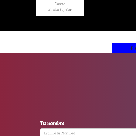
Tango
Música Popular
Tu nombre