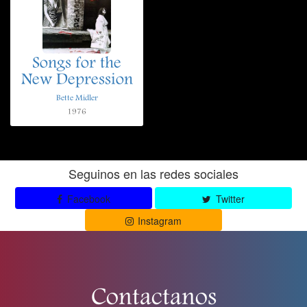
Songs for the
New Depression
Bette Midler
1976
Seguinos en las redes sociales
Facebook
Twitter
Instagram
Contactanos