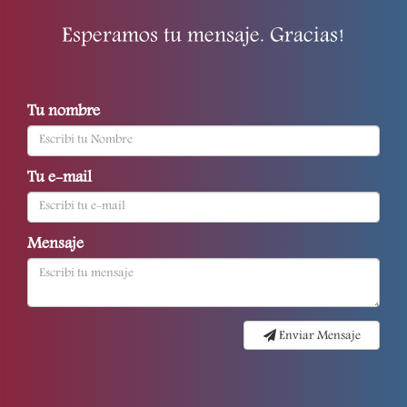
Esperamos tu mensaje. Gracias!
Tu nombre
Tu e-mail
Mensaje
Enviar Mensaje