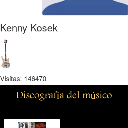
Kenny Kosek
Visitas: 146470
Discografía del músico