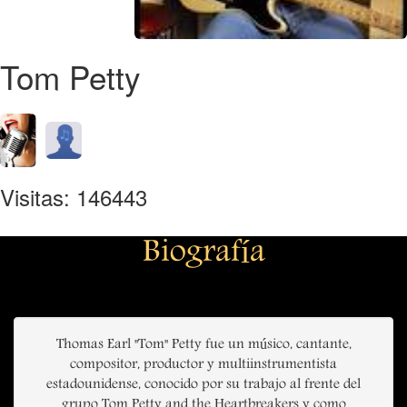
Tom Petty
Visitas: 146443
Biografía
Thomas Earl "Tom" Petty fue un músico, cantante,
compositor, productor y multiinstrumentista
estadounidense, conocido por su trabajo al frente del
grupo Tom Petty and the Heartbreakers y como