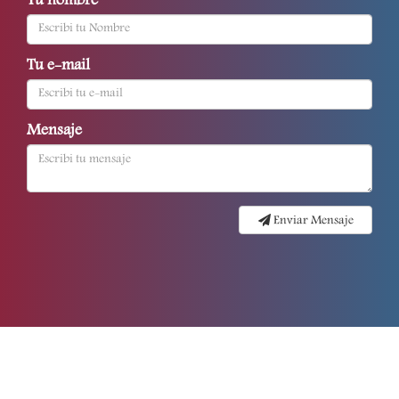
Tu nombre
Tu e-mail
Mensaje
Enviar Mensaje