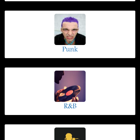
Punk
R&B