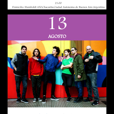
21:00
Domicilio: Humboldt 450,Chacarita,Ciudad Autonoma de Buenos Aire,Argentina
13
AGOSTO