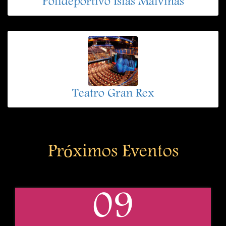
Polideportivo Islas Malvinas
Teatro Gran Rex
Próximos Eventos
09