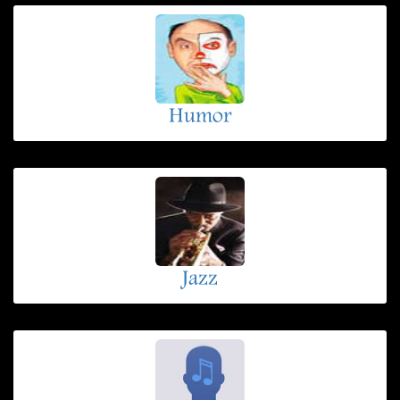
Humor
Jazz