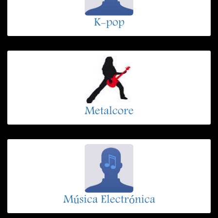
K-pop
Metalcore
Música Electrónica