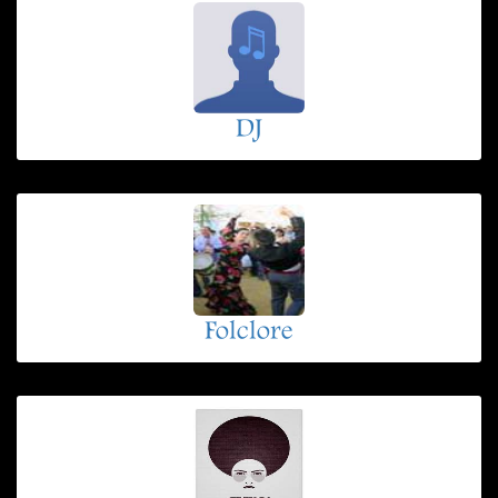
DJ
Folclore