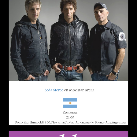
Soda Stereo
en Movistar Arena.
Comienza:
21:00
Domicilio: Humboldt 450,Chacarita,Ciudad Autonoma de Buenos Aire,Argentina