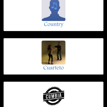
Country
Cuarteto