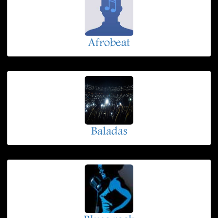
Afrobeat
Baladas