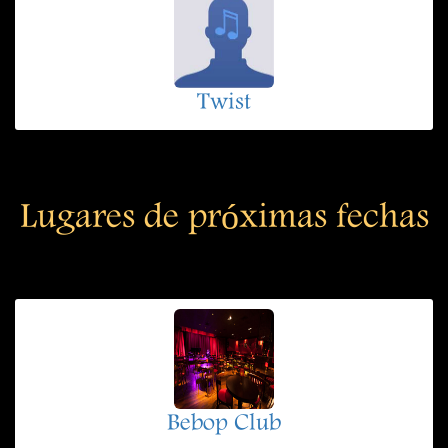
Twist
Lugares de próximas fechas
Bebop Club