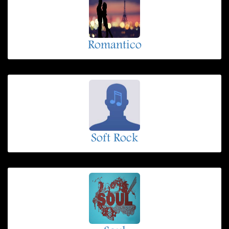
Romantico
Soft Rock