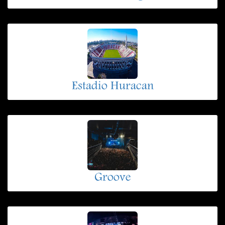
Estadio Huracan
Groove