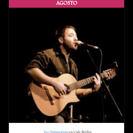
AGOSTO
Leo Simavorian
en Cafe Berlin.