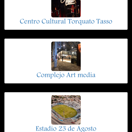
Centro Cultural Torquato Tasso
Complejo Art media
Estadio 23 de Agosto