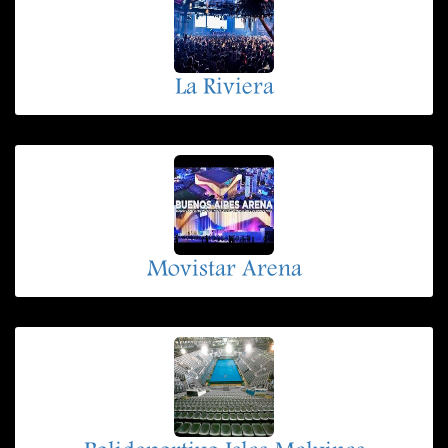
La Riviera
Movistar Arena