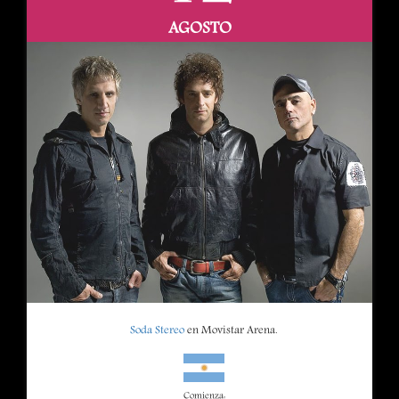
AGOSTO
Soda Stereo
en Movistar Arena.
Comienza: