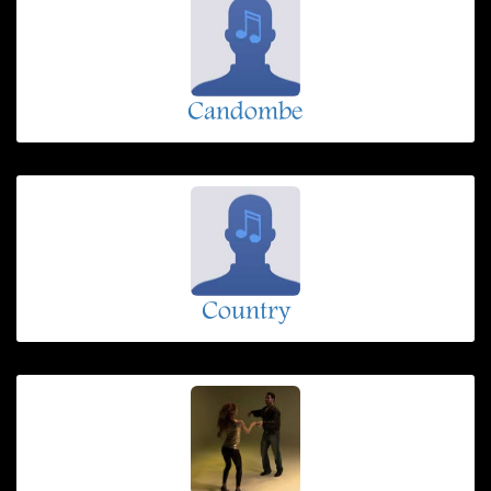
Candombe
Country