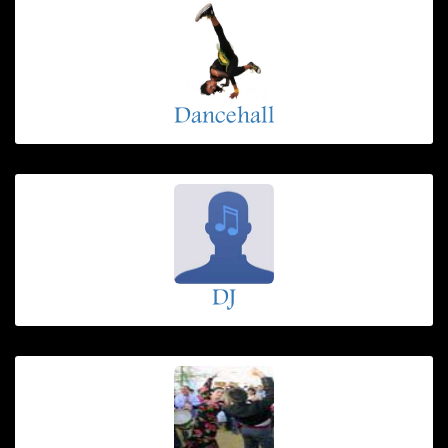
Dancehall
DJ