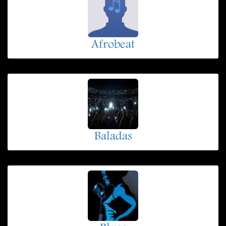
Afrobeat
Baladas