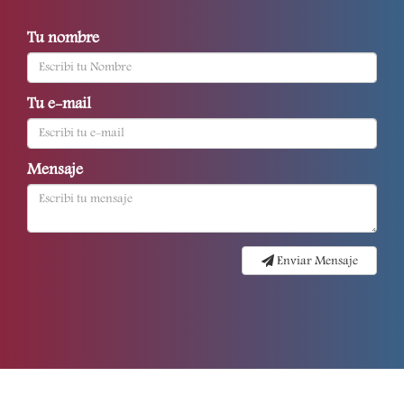
Tu nombre
Tu e-mail
Mensaje
Enviar Mensaje