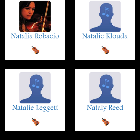
Natalia Robacio
Natalie Klouda
Natalie Leggett
Nataly Reed