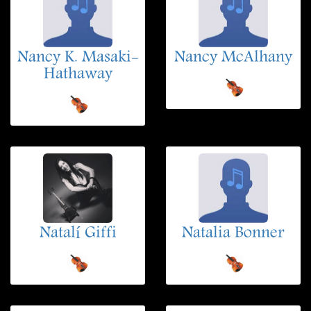
Nancy K. Masaki-
Nancy McAlhany
Hathaway
Natalí Giffi
Natalia Bonner