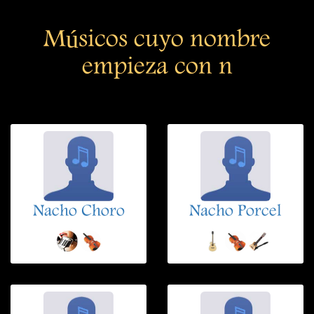
Músicos cuyo nombre
empieza con n
Nacho Choro
Nacho Porcel