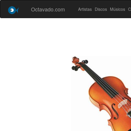
Octavado.com
Artistas
Discos
Músicos
C