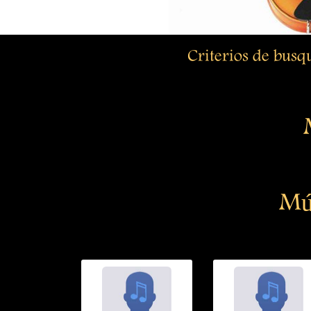
Criterios de bus
Mú