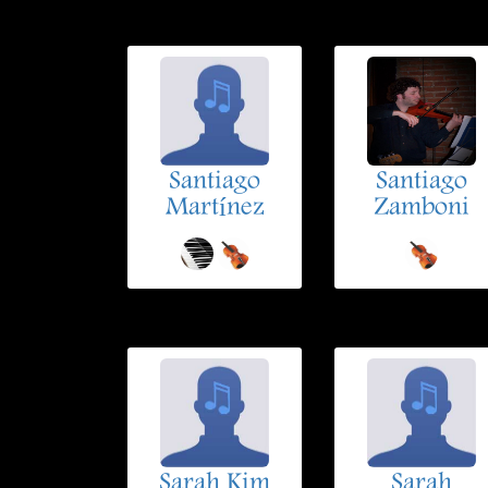
Santiago
Santiago
Martínez
Zamboni
Sarah Kim
Sarah