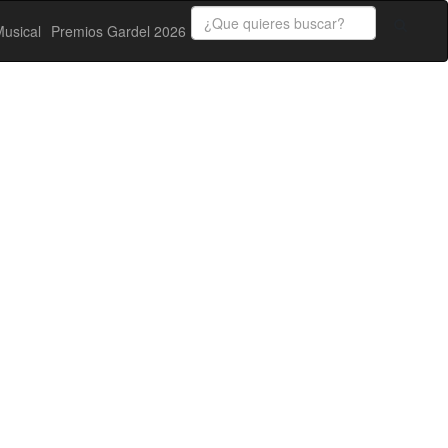
usical
Premios Gardel 2026