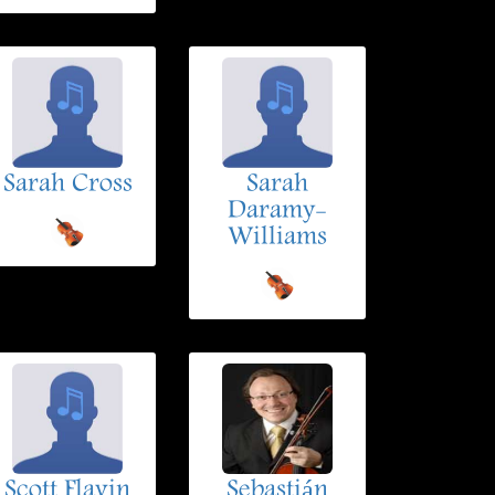
Sarah Cross
Sarah
Daramy-
Williams
Scott Flavin
Sebastián