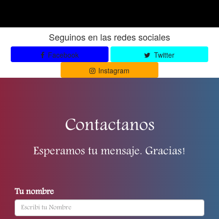
Seguinos en las redes sociales
Facebook
Twitter
Instagram
Contactanos
Esperamos tu mensaje. Gracias!
Tu nombre