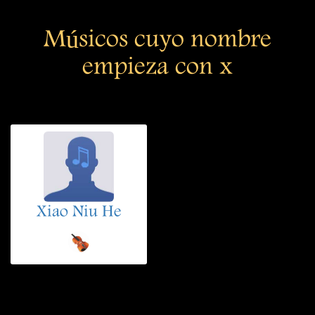
Músicos cuyo nombre
empieza con x
Xiao Niu He