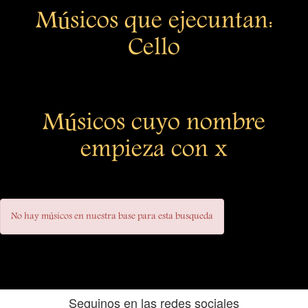
Músicos que ejecuntan:
Cello
Músicos cuyo nombre
empieza con x
No hay músicos en nuestra base para esta busqueda
Seguinos en las redes sociales