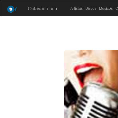
Octavado.com
Artistas
Discos
Músicos
C