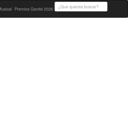
usical
Premios Gardel 2026