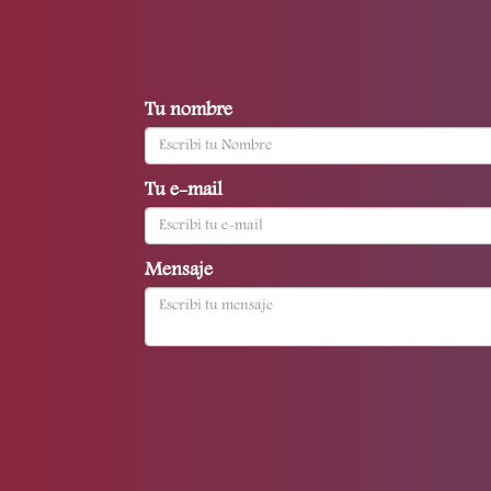
Tu nombre
Tu e-mail
Mensaje