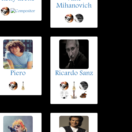
Mihanovich
Piero
Ricardo Sanz