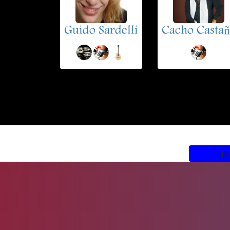
Guido Sardelli
Cacho Castañ