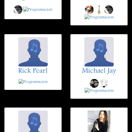
Rick Pearl
Michael Jay