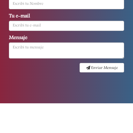
Tu e-mail
Mensaje
Enviar Mensaje