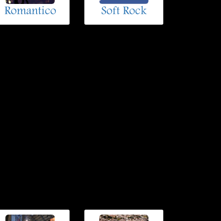
Romantico
Soft Rock