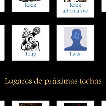
Rock
Rock
alternativo
Trap
Twist
Lugares de próximas fechas