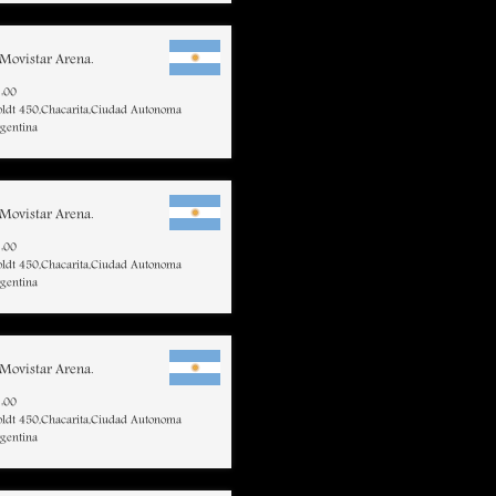
Movistar Arena.
:00
ldt 450,Chacarita,Ciudad Autonoma
rgentina
Movistar Arena.
:00
ldt 450,Chacarita,Ciudad Autonoma
rgentina
Movistar Arena.
:00
ldt 450,Chacarita,Ciudad Autonoma
rgentina