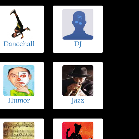
Dancehall
DJ
Humor
Jazz