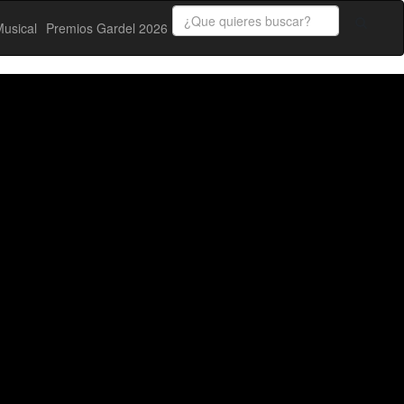
usical
Premios Gardel 2026