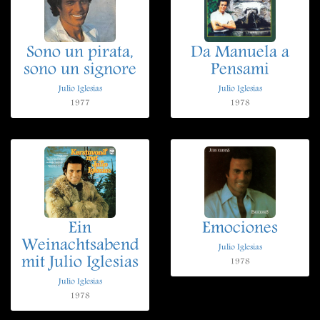
Sono un pirata,
Da Manuela a
sono un signore
Pensami
Julio Iglesias
Julio Iglesias
1977
1978
Ein
Emociones
Weinachtsabend
Julio Iglesias
mit Julio Iglesias
1978
Julio Iglesias
1978