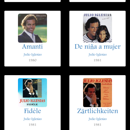
Amanti
De niña a mujer
Julio Iglesias
Julio Iglesias
1980
1981
Fidèle
Zärtlichkeiten
Julio Iglesias
Julio Iglesias
1981
1981