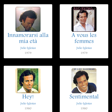
Innamorarsi alla
A vous les
mia età
femmes
Julio Iglesias
Julio Iglesias
1979
1979
Hey!
Sentimental
Julio Iglesias
Julio Iglesias
1980
1980