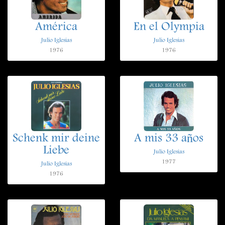
América
En el Olympia
Julio Iglesias
Julio Iglesias
1976
1976
Schenk mir deine
A mis 33 años
Liebe
Julio Iglesias
1977
Julio Iglesias
1976