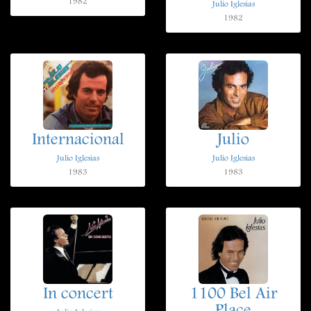
1982
Julio Iglesias
1982
Internacional
Julio
Julio Iglesias
Julio Iglesias
1983
1983
In concert
1100 Bel Air