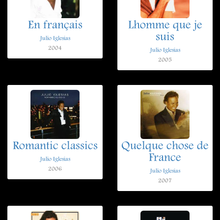
En français
Lhomme que je
suis
Julio Iglesias
2004
Julio Iglesias
2005
Romantic classics
Quelque chose de
France
Julio Iglesias
2006
Julio Iglesias
2007