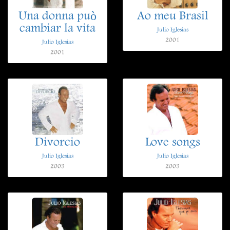
Una donna può
Ao meu Brasil
cambiar la vita
Julio Iglesias
2001
Julio Iglesias
2001
Divorcio
Love songs
Julio Iglesias
Julio Iglesias
2003
2003