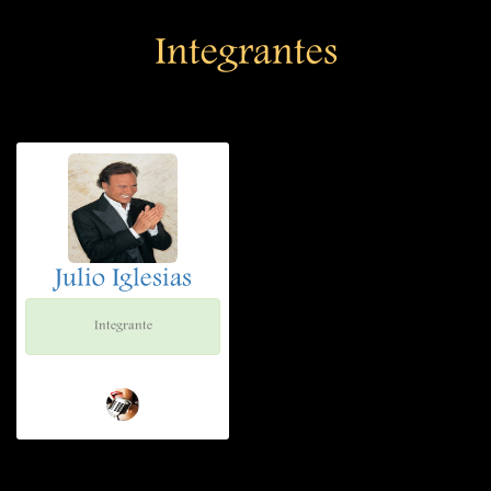
Integrantes
Julio Iglesias
Integrante