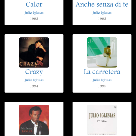
Calor
Anche senza di te
Julio Iglesias
Julio Iglesias
1992
1992
Crazy
La carretera
Julio Iglesias
Julio Iglesias
1994
1995