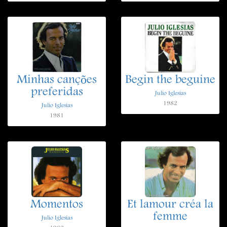
Minhas canções
Begin the beguine
preferidas
Julio Iglesias
1982
Julio Iglesias
1981
Momentos
Et lamour créa la
femme
Julio Iglesias