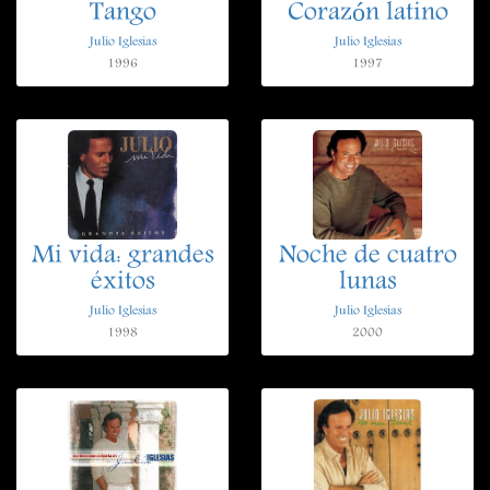
Tango
Corazón latino
Julio Iglesias
Julio Iglesias
1996
1997
Mi vida: grandes
Noche de cuatro
éxitos
lunas
Julio Iglesias
Julio Iglesias
1998
2000