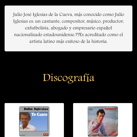
Julio José Iglesias de la Cueva, más conocido como Julio
Iglesias es: un cantante, compositor, músico, productor,
exfutbolista, abogado y empresario español
nacionalizado estadounidense.??Es acreditado como el
artista latino más exitoso de la historia.
Discografía