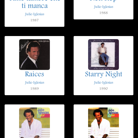
ti manca
Julio Iglesias
1988
Julio Iglesias
1987
Raices
Starry Night
Julio Iglesias
Julio Iglesias
1989
1990