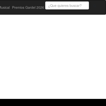
usical
Premios Gardel 2026