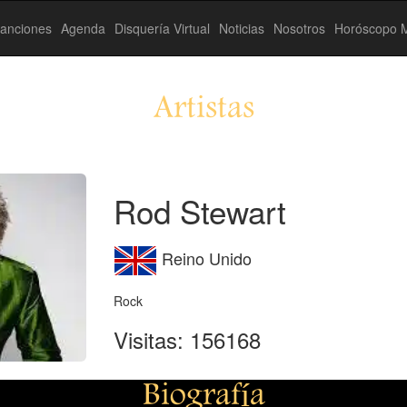
anciones
Agenda
Disquería Virtual
Noticias
Nosotros
Horóscopo M
Artistas
Rod Stewart
Reino Unido
Rock
Visitas: 156168
Biografía