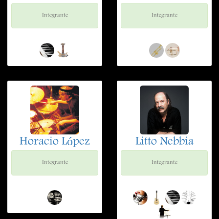
Integrante
Integrante
Horacio López
Litto Nebbia
Integrante
Integrante