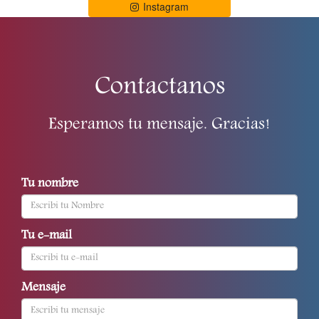
Instagram
Contactanos
Esperamos tu mensaje. Gracias!
Tu nombre
Tu e-mail
Mensaje