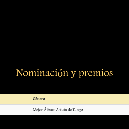
Nominación y premios
Género
Mejor Álbum Artista de Tango