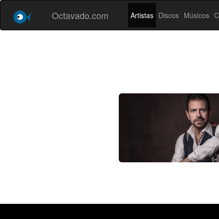
Octavado.com
Artistas
Discos
Músicos
C