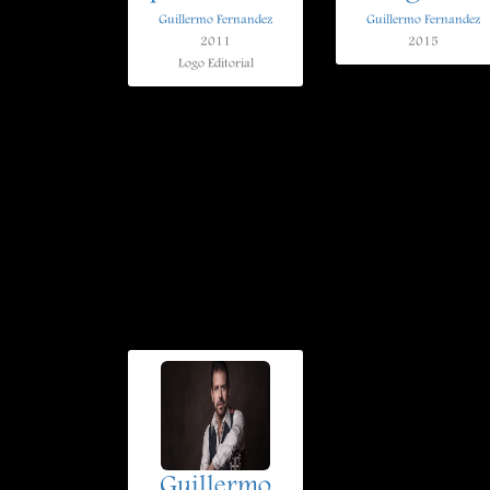
Guillermo Fernandez
Guillermo Fernandez
2011
2015
Logo Editorial
Guillermo