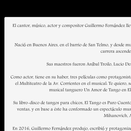
El cantor, músico, actor y compositor Guillermo Fernández lle
Nació en Buenos Aires, en el barrio de San Telmo, y desde m
carrera ascende
Sus maestros fueron Aníbal Troilo, Lucio Dem
Como actor, tiene en su haber, tres películas como protagonist
el Multiteatro de la Av. Corrientes en el musical: Te quiero
musical tanguero Un Amor de Tango en El 
Su libro-disco de tangos para chicos, El Tango es Puro Cuento
ventas, y en base a éste ha conformado un espectáculo musi
Mihanovich, Al
En 2016, Guillermo Fernández produjo, escribió y protagonizó