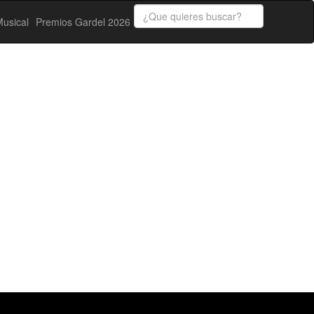
usical
Premios Gardel 2026