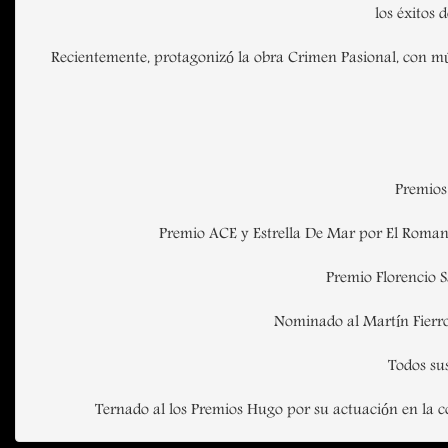
los éxitos 
Recientemente, protagonizó la obra Crimen Pasional, con mús
Premios
Premio ACE y Estrella De Mar por El Romanc
Premio Florencio Sa
Nominado al Martín Fierro
Todos su
Ternado al los Premios Hugo por su actuación en la co