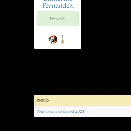
Fernandez
Integrante
Premio
Premios Carlos Gardel 2024