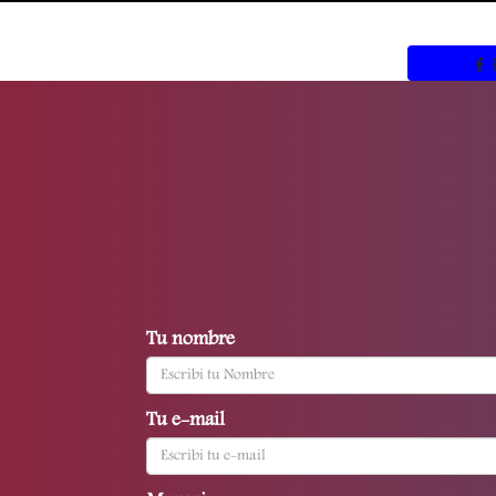
Tu nombre
Tu e-mail