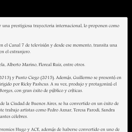
 y una prestigiosa trayectoria internacional, lo proponen como
n el Canal 7 de televisión y desde ese momento, transita una
n el extranjero.
a, Alberto Marino, Floreal Ruiz, entre otros.
(2013) y Punto Ciego (2015). Además, Guillermo se presentó en
dirigido por Ricky Pashcus. A su vez, produjo y protagonizó el
rges, con gran éxito de público y críticas.
 de la Ciudad de Buenos Aires, se ha convertido en un éxito de
te trabajo artistas como Pedro Aznar, Teresa Parodi, Sandra
antes célebres.
os premios Hugo y ACE, además de haberse convertido en uno de