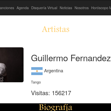
anciones
Agenda
Disquería Virtual
Noticias
Nosotros
Horóscopo M
Artistas
Guillermo Fernandez
Argentina
Tango
Visitas: 156217
Biografía