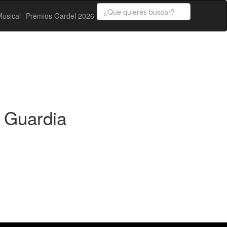
usical
Premios Gardel 2026
a Guardia