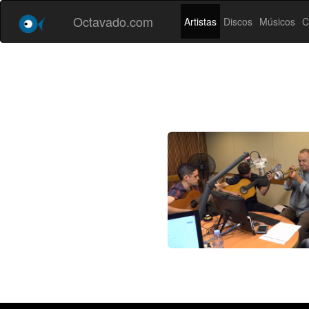
Octavado.com
Artistas
Discos
Músicos
C