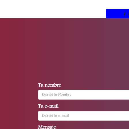
Tu nombre
Tu e-mail
Mensaje