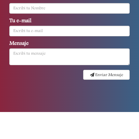
Tu e-mail
Mensaje
Enviar Mensaje