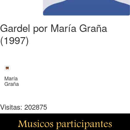
Gardel por María Graña
(1997)
María
Graña
Visitas: 202875
Musicos participantes