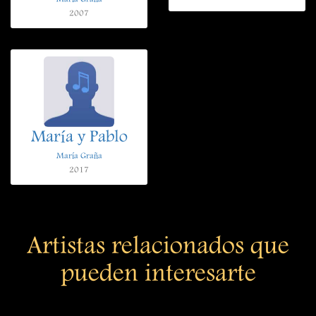
2007
María y Pablo
María Graña
2017
Artistas relacionados que
pueden interesarte