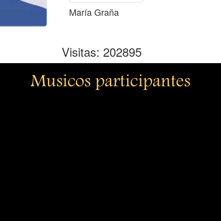
María Graña
Visitas: 202895
Musicos participantes