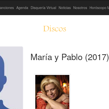
anciones
Agenda
Disquería Virtual
Noticias
Nosotros
Horóscopo M
Discos
María y Pablo (2017