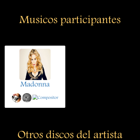
Musicos participantes
Madonna
Otros discos del artista