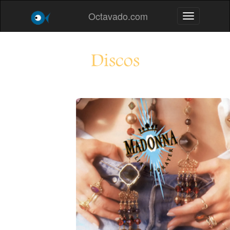
Octavado.com
Toggle navig
Discos