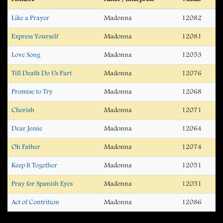
Like a Prayer
Madonna
12082
Express Yourself
Madonna
12081
Love Song
Madonna
12053
Till Death Do Us Part
Madonna
12076
Promise to Try
Madonna
12068
Cherish
Madonna
12071
Dear Jessie
Madonna
12064
Oh Father
Madonna
12074
Keep It Together
Madonna
12051
Pray for Spanish Eyes
Madonna
12051
Act of Contrition
Madonna
12086