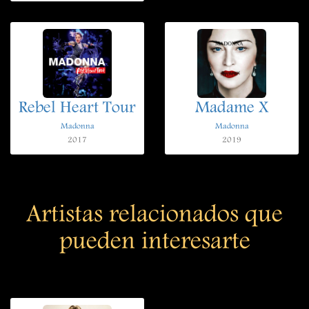
Rebel Heart Tour
Madame X
Madonna
Madonna
2017
2019
Artistas relacionados que
pueden interesarte