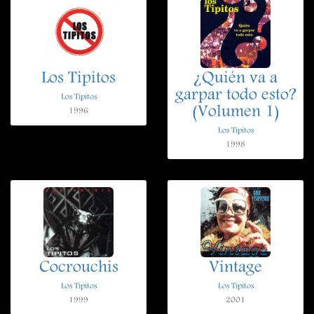
Los Tipitos
¿Quién va a
garpar todo esto?
Los Tipitos
(Volumen 1)
1996
Los Tipitos
1998
Cocrouchis
Vintage
Los Tipitos
Los Tipitos
1999
2001