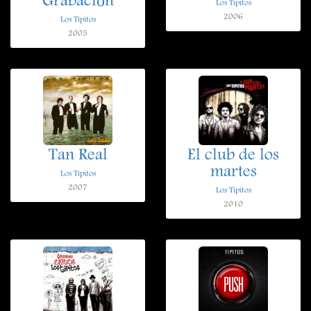
Grabación
Los Tipitos
2006
Los Tipitos
2005
Tan Real
El club de los
martes
Los Tipitos
2007
Los Tipitos
2010