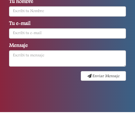
Tu nombre
Tu e-mail
Mensaje
Enviar Mensaje