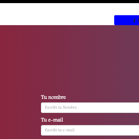
Tu nombre
Tu e-mail