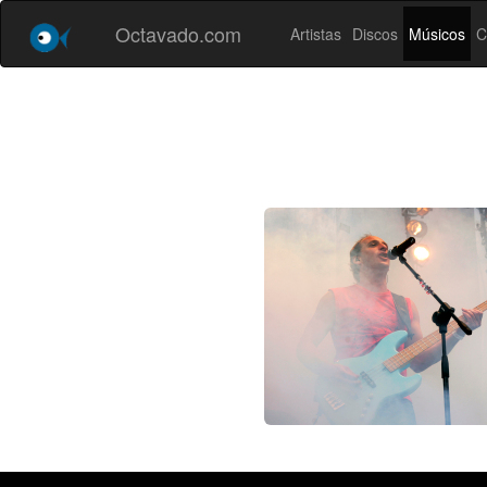
Octavado.com
Artistas
Discos
Músicos
C