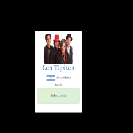
Los Tipitos
Argentina
Rock
Integrante