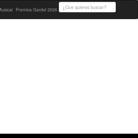
usical
Premios Gardel 2026