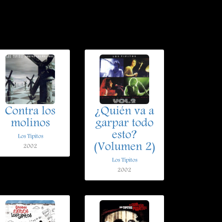
Contra los
¿Quién va a
molinos
garpar todo
esto?
Los Tipitos
(Volumen 2)
2002
Los Tipitos
2002