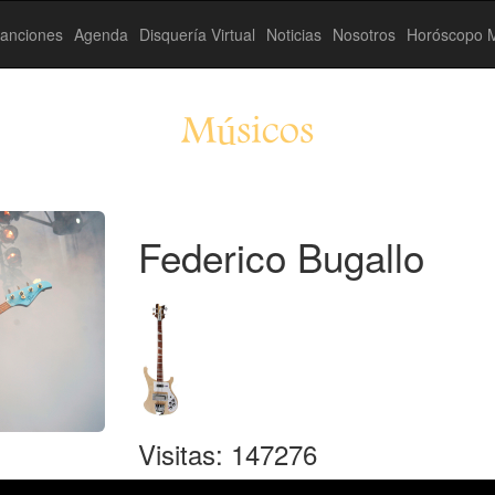
anciones
Agenda
Disquería Virtual
Noticias
Nosotros
Horóscopo M
Músicos
Federico Bugallo
Visitas: 147276